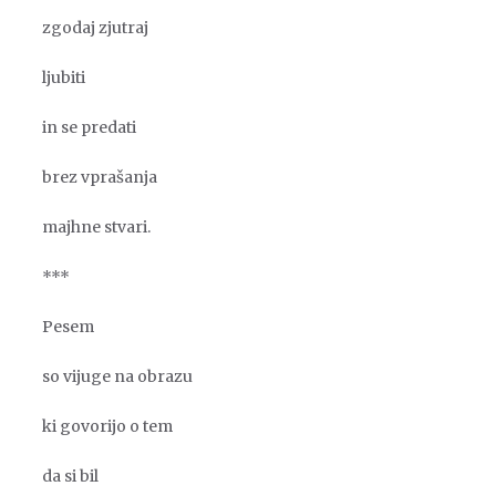
zgodaj zjutraj
ljubiti
in se predati
brez vprašanja
majhne stvari.
***
Pesem
so vijuge na obrazu
ki govorijo o tem
da si bil