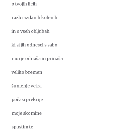
o tvojih licih
razbrazdanih kolenih
in o vseh obljubah
ki si jih odnesel s sabo
morje odnaša in prinaša
veliko bremen
šumenje vetra
počasi prekrije
moje skomine
spustim te