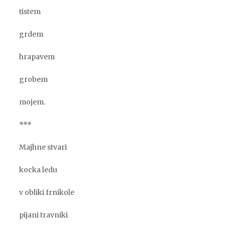
tistem
grdem
hrapavem
grobem
mojem.
***
Majhne stvari
kocka ledu
v obliki frnikole
pijani travniki