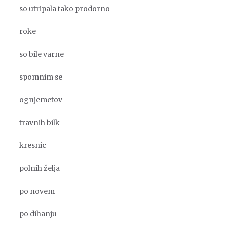
so utripala tako prodorno
roke
so bile varne
spomnim se
ognjemetov
travnih bilk
kresnic
polnih želja
po novem
po dihanju