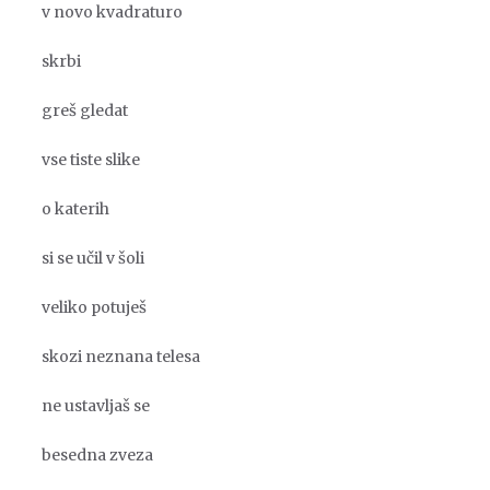
v novo kvadraturo
skrbi
greš gledat
vse tiste slike
o katerih
si se učil v šoli
veliko potuješ
skozi neznana telesa
ne ustavljaš se
besedna zveza