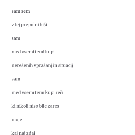
sam sem
v tej prepolni hiši
sam
med vsemi temi kupi
nerešenih vprašanj in situacij
sam
med vsemi temi kupi reči
ki nikoli niso bile zares
moje
kaj naj zdaj