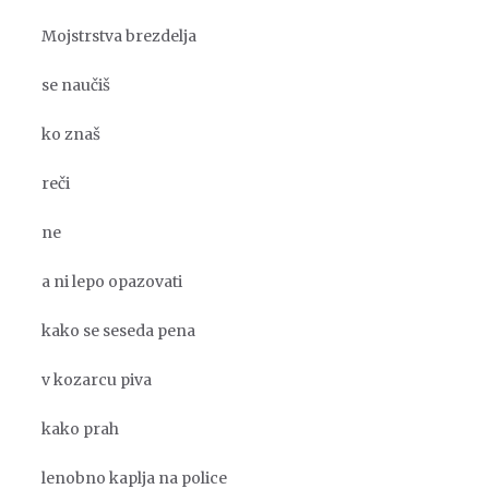
Mojstrstva brezdelja
se naučiš
ko znaš
reči
ne
a ni lepo opazovati
kako se seseda pena
v kozarcu piva
kako prah
lenobno kaplja na police