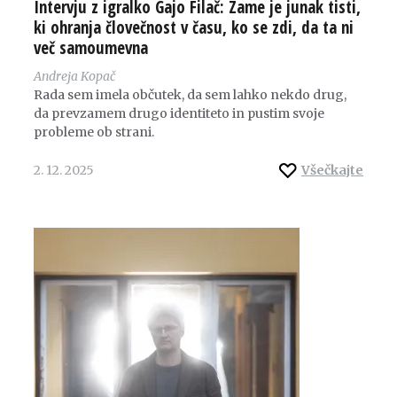
Intervju z igralko Gajo Filač: Zame je junak tisti,
ki ohranja človečnost v času, ko se zdi, da ta ni
več samoumevna
Andreja Kopač
Rada sem imela občutek, da sem lahko nekdo drug,
da prevzamem drugo identiteto in pustim svoje
probleme ob strani.
2. 12. 2025
Všečkajte