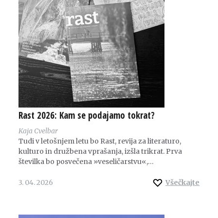
Rast 2026: Kam se podajamo tokrat?
Kaja Cvelbar
Tudi v letošnjem letu bo Rast, revija za literaturo,
kulturo in družbena vprašanja, izšla trikrat. Prva
številka bo posvečena »veseličarstvu«,…
3. 04. 2026
Všečkajte