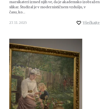
marsikateri izmed njih ve, da je akademsko izobražen
slikar. Študiral je v modernističnem vzdušju, v
času, ko…
27. 11. 2025
Všečkajte