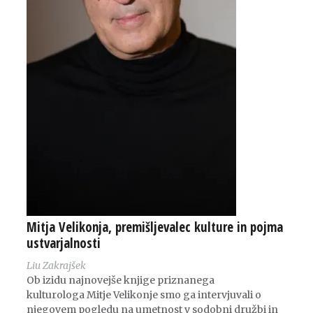
Mitja Velikonja, premišljevalec kulture in pojma
ustvarjalnosti
Liu Zakrajšek
Ob izidu najnovejše knjige priznanega
kulturologa Mitje Velikonje smo ga intervjuvali o
njegovem pogledu na umetnost v sodobni družbi in