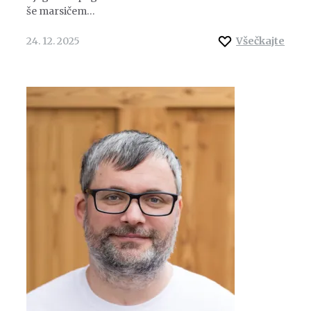
še marsičem…
24. 12. 2025
Všečkajte