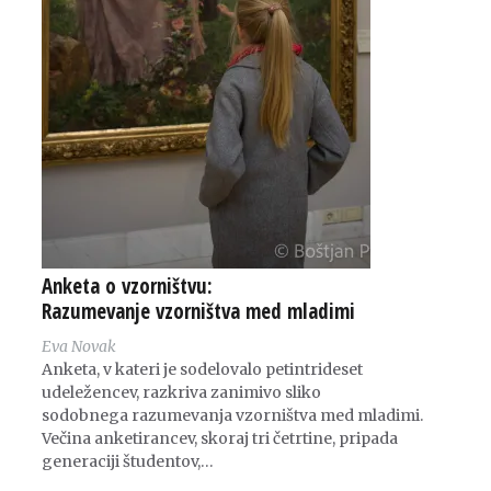
Anketa o vzorništvu:
Razumevanje vzorništva med mladimi
Eva Novak
Anketa, v kateri je sodelovalo petintrideset
udeležencev, razkriva zanimivo sliko
sodobnega razumevanja vzorništva med mladimi.
Večina anketirancev, skoraj tri četrtine, pripada
generaciji študentov,…