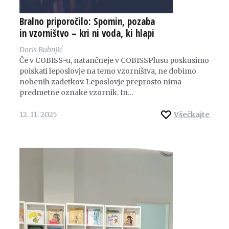
Bralno priporočilo: Spomin, pozaba
in vzorništvo – kri ni voda, ki hlapi
Doris Bubnjić
Če v COBISS-u, natančneje v COBISSPlusu poskusimo
poiskati leposlovje na temo vzorništva, ne dobimo
nobenih zadetkov. Leposlovje preprosto nima
predmetne oznake vzornik. In…
12. 11. 2025
Všečkajte