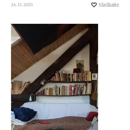
24. 11. 2025
Všečkajte