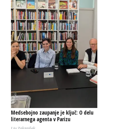
Medsebojno zaupanje je ključ: O delu
literarnega agenta v Parizu
Liu Zakrajšek