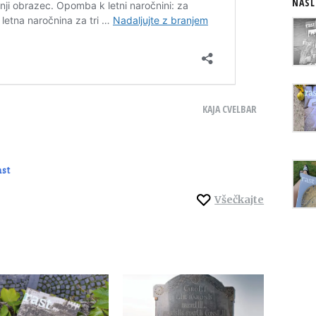
NASL
KAJA CVELBAR
ast
Všečkajte