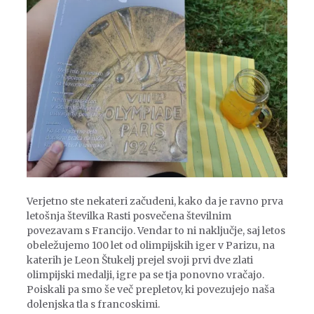
Verjetno ste nekateri začudeni, kako da je ravno prva
letošnja številka Rasti posvečena številnim
povezavam s Francijo. Vendar to ni naključje, saj letos
obeležujemo 100 let od olimpijskih iger v Parizu, na
katerih je Leon Štukelj prejel svoji prvi dve zlati
olimpijski medalji, igre pa se tja ponovno vračajo.
Poiskali pa smo še več prepletov, ki povezujejo naša
dolenjska tla s francoskimi.