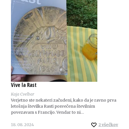
Vive la Rast
Kaja Cvelbar
Verjetno ste nekateri začudeni, kako da je ravno prva
letošnja številka Rasti posvečena številnim
povezavam s Francijo. Vendar to ni…
18. 08. 2024
2
všečkov