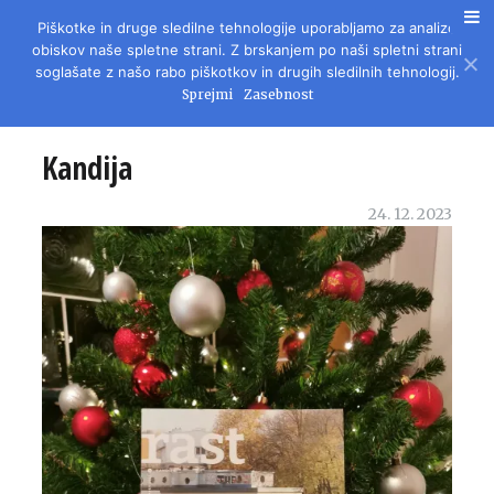
Piškotke in druge sledilne tehnologije uporabljamo za analizo
REVIJA ZA LITERATURO, KULTURO IN DRUŽBENA VPRAŠANJA
obiskov naše spletne strani. Z brskanjem po naši spletni strani
soglašate z našo rabo piškotkov in drugih sledilnih tehnologij.
Sprejmi
Zasebnost
Kandija
24. 12. 2023