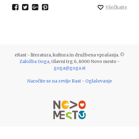
Všečkajte
eRast - literatura, kultura in družbena vprašanja. ©
Založba Goga
, Glavni trg 6, 8000 Novo mesto -
goga@goga.si
Naročite se na revijo Rast
-
Oglaševanje