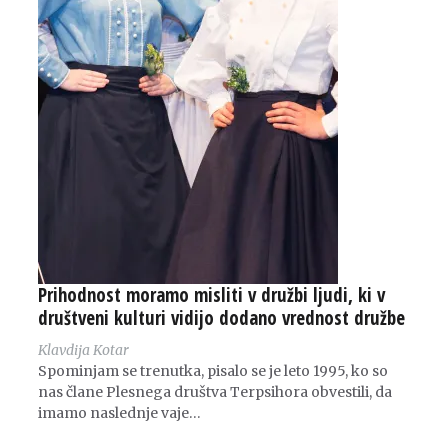
Prihodnost moramo misliti v družbi ljudi, ki v
društveni kulturi vidijo dodano vrednost družbe
Klavdija Kotar
Spominjam se trenutka, pisalo se je leto 1995, ko so
nas člane Plesnega društva Terpsihora obvestili, da
imamo naslednje vaje…