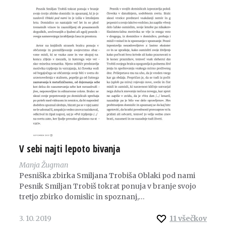
V sebi najti lepoto bivanja
Manja Žugman
Pesniška zbirka Smiljana Trobiša Oblaki pod nami
Pesnik Smiljan Trobiš tokrat ponuja v branje svojo
tretjo zbirko domislic in spoznanj,…
3. 10. 2019
11
všečkov