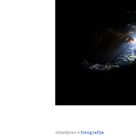
objavljeno v:
fotografija