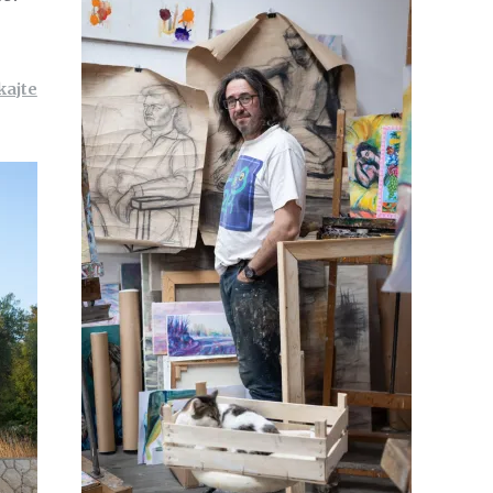
kajte