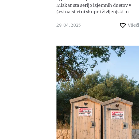
Mlakar sta serijo izjemnih duetov v
šestnajstletni skupni življenjski in…
29. 04. 2025
Všeč