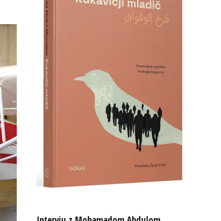
Intervju z Mohamadom Abdulom