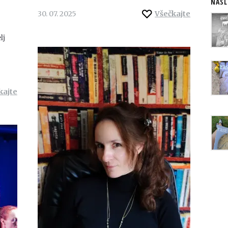
NASL
30. 07. 2025
Všečkajte
lj
kajte