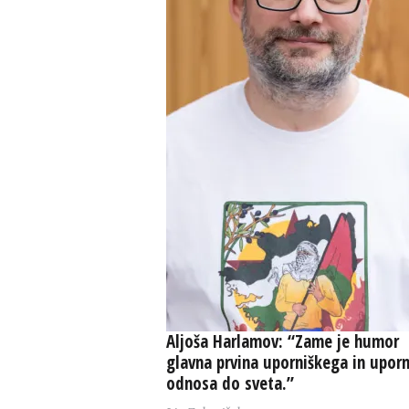
Aljoša Harlamov: “Zame je humor
glavna prvina uporniškega in upor
odnosa do sveta.”