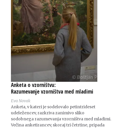
Anketa o vzorništvu:
Razumevanje vzorništva med mladimi
Eva Novak
Anketa, v kateri je sodelovalo petintrideset
udeležencev, razkriva zanimivo sliko
sodobnega razumevanja vzorništva med mladimi.
Večina anketirancev, skoraj tri četrtine, pripada