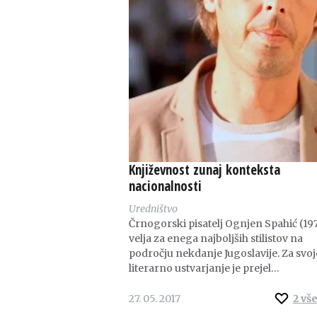
Književnost zunaj konteksta
nacionalnosti
Uredništvo
Črnogorski pisatelj Ognjen Spahić (19
velja za enega najboljših stilistov na
področju nekdanje Jugoslavije. Za svoj
literarno ustvarjanje je prejel…
27. 05. 2017
2
vš