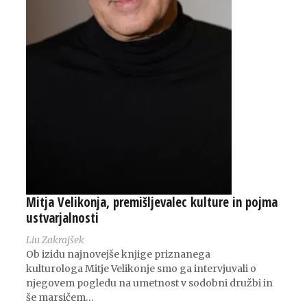
Mitja Velikonja, premišljevalec kulture in pojma
ustvarjalnosti
Liu Zakrajšek
Ob izidu najnovejše knjige priznanega
kulturologa Mitje Velikonje smo ga intervjuvali o
njegovem pogledu na umetnost v sodobni družbi in
še marsičem…