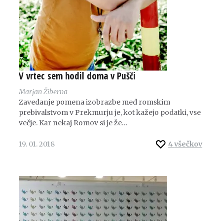
V vrtec sem hodil doma v Pušči
Marjan Žiberna
Zavedanje pomena izobrazbe med romskim
prebivalstvom v Prekmurju je, kot kažejo podatki, vse
večje. Kar nekaj Romov si je že…
19. 01. 2018
4
všečkov