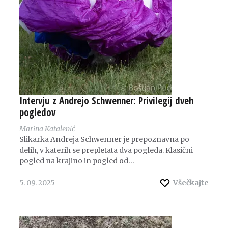
Intervju z Andrejo Schwenner: Privilegij dveh
pogledov
Marina Katalenić
Slikarka Andreja Schwenner je prepoznavna po
delih, v katerih se prepletata dva pogleda. Klasični
pogled na krajino in pogled od…
5. 09. 2025
Všečkajte