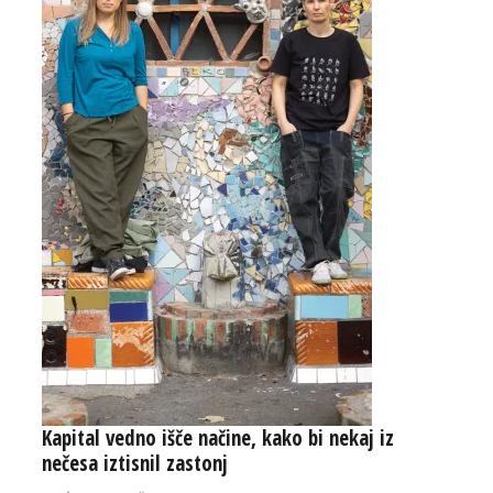
Kapital vedno išče načine, kako bi nekaj iz
nečesa iztisnil zastonj