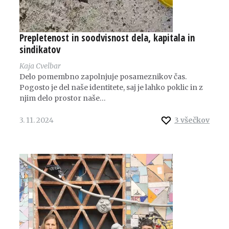
Prepletenost in soodvisnost dela, kapitala in
sindikatov
Kaja Cvelbar
Delo pomembno zapolnjuje posameznikov čas.
Pogosto je del naše identitete, saj je lahko poklic in z
njim delo prostor naše…
3. 11. 2024
3
všečkov