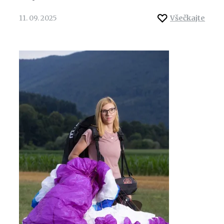
11. 09. 2025
Všečkajte