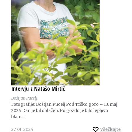
Intervju z Natašo Mirtič
Boštjan Pucelj
Fotografije: Boštjan Pucelj Pod Trško goro – 13. maj
2024 Dan je bil oblačen. Po gozdu je bilo lepljivo
blato…
27. 01. 2024
Všečkajte