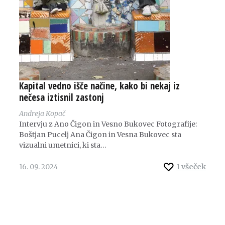
Kapital vedno išče načine, kako bi nekaj iz
nečesa iztisnil zastonj
Andreja Kopač
Intervju z Ano Čigon in Vesno Bukovec Fotografije:
Boštjan Pucelj Ana Čigon in Vesna Bukovec sta
vizualni umetnici, ki sta…
16. 09. 2024
1
všeček