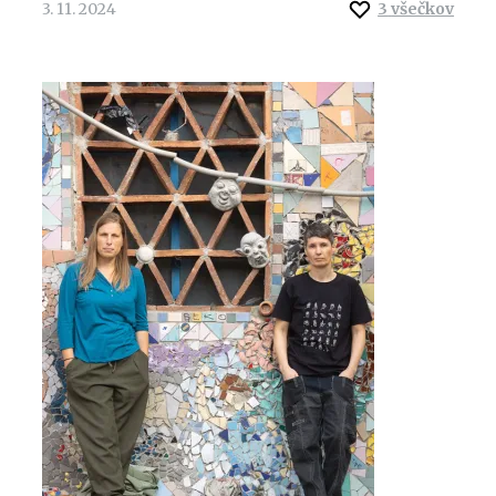
3. 11. 2024
3
všečkov