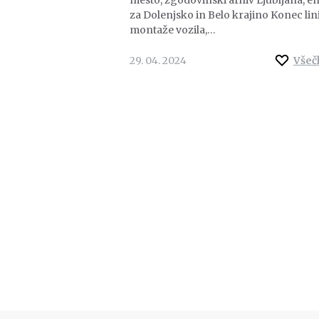
za Dolenjsko in Belo krajino Konec lini
montaže vozila,…
29. 04. 2024
Všeč