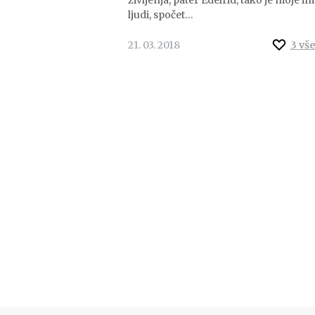
ljudi, spočet…
21. 03. 2018
3
vš