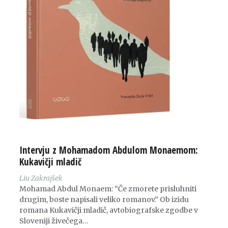
Intervju z Mohamadom Abdulom Monaemom:
Kukavičji mladič
Liu Zakrajšek
Mohamad Abdul Monaem: “Če zmorete prisluhniti
drugim, boste napisali veliko romanov.” Ob izidu
romana Kukavičji mladič, avtobiografske zgodbe v
Sloveniji živečega…