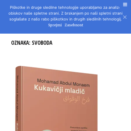
Piškotke in druge sledilne tehnologije uporabljamo za analizo
REVIJA ZA LITERATURO, KULTURO IN DRUŽBENA VPRAŠANJA
obiskov naše spletne strani. Z brskanjem po naši spletni strani
soglašate z našo rabo piškotkov in drugih sledilnih tehnologij.
Sprejmi
Zasebnost
OZNAKA:
SVOBODA