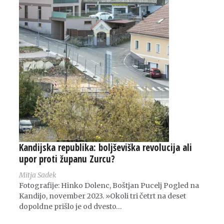
Kandijska republika: boljševiška revolucija ali
upor proti županu Zurcu?
Mitja Sadek
Fotografije: Hinko Dolenc, Boštjan Pucelj Pogled na
Kandijo, november 2023. »Okoli tri četrt na deset
dopoldne prišlo je od dvesto…