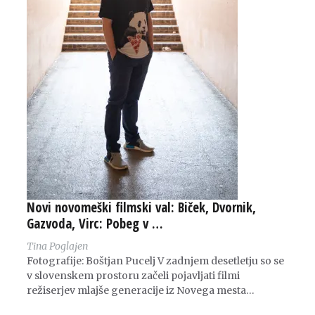
Novi novomeški filmski val: Biček, Dvornik,
Gazvoda, Virc: Pobeg v …
Tina Poglajen
Fotografije: Boštjan Pucelj V zadnjem desetletju so se
v slovenskem prostoru začeli pojavljati filmi
režiserjev mlajše generacije iz Novega mesta…