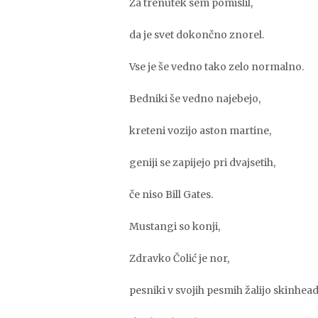
Za trenutek sem pomislil,
da je svet dokončno znorel.
Vse je še vedno tako zelo normalno.
Bedniki še vedno najebejo,
kreteni vozijo aston martine,
geniji se zapijejo pri dvajsetih,
če niso Bill Gates.
Mustangi so konji,
Zdravko Čolić je nor,
pesniki v svojih pesmih žalijo skinhead