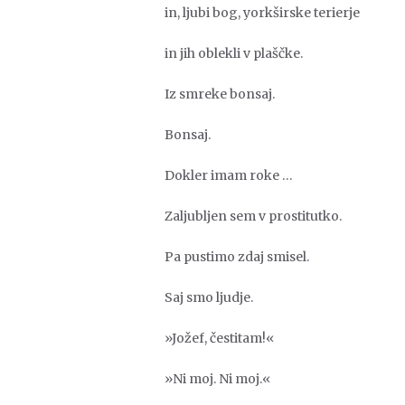
in, ljubi bog, yorkširske terierje
in jih oblekli v plaščke.
Iz smreke bonsaj.
Bonsaj.
Dokler imam roke …
Zaljubljen sem v prostitutko.
Pa pustimo zdaj smisel.
Saj smo ljudje.
»Jožef, čestitam!«
»Ni moj. Ni moj.«