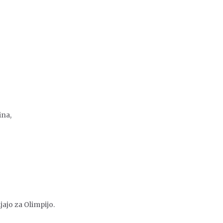
ina,
jajo za Olimpijo.