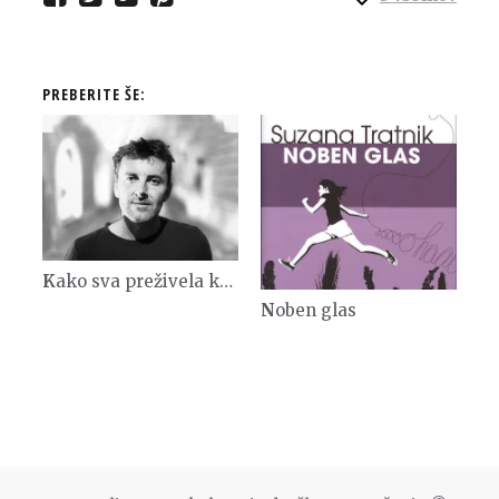
PREBERITE ŠE:
Kako sva preživela konec sveta
Noben glas