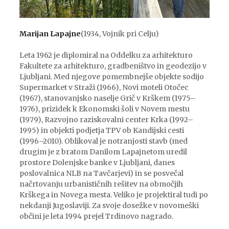
Marijan Lapajne
(1934, Vojnik pri Celju)
Leta 1962 je diplomiral na Oddelku za arhitekturo
Fakultete za arhitekturo, gradbeništvo in geodezijo v
Ljubljani. Med njegove pomembnejše objekte sodijo
Supermarket v Straži (1966), Novi moteli Otočec
(1967), stanovanjsko naselje Grič v Krškem (1975–
1976), prizidek k Ekonomski šoli v Novem mestu
(1979), Razvojno raziskovalni center Krka (1992–
1995) in objekti podjetja TPV ob Kandijski cesti
(1996–2010). Oblikoval je notranjosti stavb (med
drugim je z bratom Danilom Lapajnetom uredil
prostore Dolenjske banke v Ljubljani, danes
poslovalnica NLB na Tavčarjevi) in se posvečal
načrtovanju urbanističnih rešitev na območjih
Krškega in Novega mesta. Veliko je projektiral tudi po
nekdanji Jugoslaviji. Za svoje dosežke v novomeški
občini je leta 1994 prejel Trdinovo nagrado.