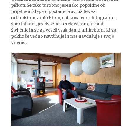
piškoti. Še tako turobno jesensko popoldne ob
prijetnem klepetu postane pravi užitek -z
urbanistom, arhitektom, oblikovalcem, fotografom,
športnikom, predvsem pa s človekom, ki ljubi
življenje in se ga veseli vsak dan. Z arhitektom, ki ga
poklic še vedno navdihuje in nas navdušuje s svojo
vnemo.