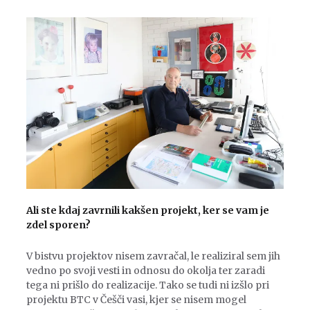
Ali ste kdaj zavrnili kakšen projekt, ker se vam je
zdel sporen?
V bistvu projektov nisem zavračal, le realiziral sem jih
vedno po svoji vesti in odnosu do okolja ter zaradi
tega ni prišlo do realizacije. Tako se tudi ni izšlo pri
projektu BTC v Češči vasi, kjer se nisem mogel