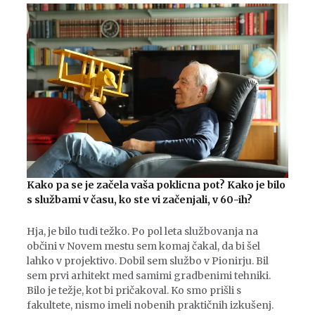
Kako pa se je začela vaša poklicna pot? Kako je bilo
s službami v času, ko ste vi začenjali, v 60-ih?
Hja, je bilo tudi težko. Po pol leta službovanja na
občini v Novem mestu sem komaj čakal, da bi šel
lahko v projektivo. Dobil sem službo v Pionirju. Bil
sem prvi arhitekt med samimi gradbenimi tehniki.
Bilo je težje, kot bi pričakoval. Ko smo prišli s
fakultete, nismo imeli nobenih praktičnih izkušenj.