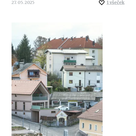
27. 05. 2025
1
všeček