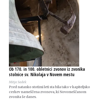
Ob 170. in 100. obletnici zvonov iz zvonika
stolnice sv. Nikolaja v Novem mestu
Mitja Sadek
Pred natanko stotimi leti sta bila tako v kapiteljsko
cerkev nameščena zvonova, ki Novomeščanom
zvonita še danes.