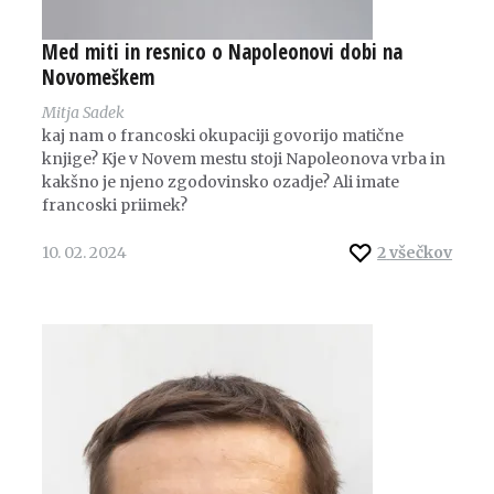
Med miti in resnico o Napoleonovi dobi na
Novomeškem
Mitja Sadek
kaj nam o francoski okupaciji govorijo matične
knjige? Kje v Novem mestu stoji Napoleonova vrba in
kakšno je njeno zgodovinsko ozadje? Ali imate
francoski priimek?
10. 02. 2024
2
všečkov