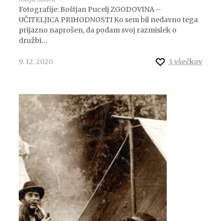
Fotografije: Boštjan Pucelj ZGODOVINA –
UČITELJICA PRIHODNOSTI Ko sem bil nedavno tega
prijazno naprošen, da podam svoj razmislek o
družbi…
9. 12. 2020
3
všečkov