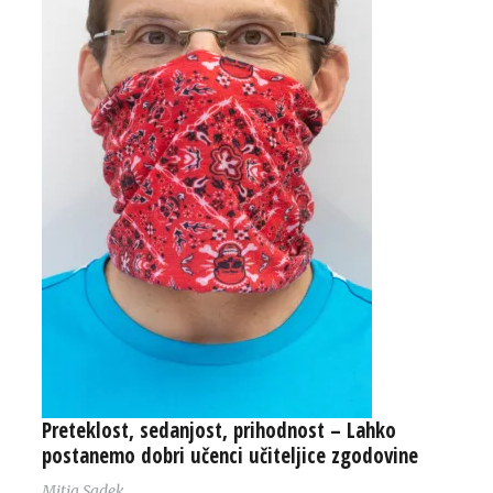
Preteklost, sedanjost, prihodnost – Lahko
postanemo dobri učenci učiteljice zgodovine
Mitja Sadek