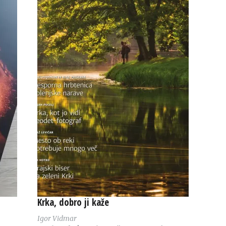
Krka, dobro ji kaže
Igor Vidmar