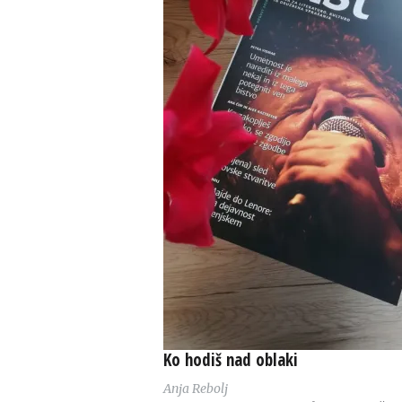
Ko hodiš nad oblaki
Anja Rebolj